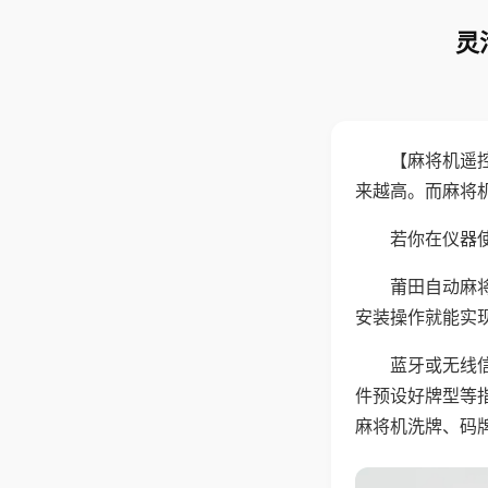
灵
【麻将机遥
来越高。而麻将
若你在仪器使
莆田自动麻
安装操作就能实
蓝牙或无线
件预设好牌型等
麻将机洗牌、码