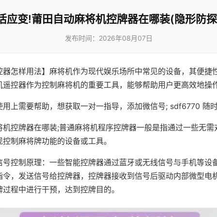
活应变!莆田自动麻将机控牌器在哪装(隐形防探
发布时间：2026年08月07日
控器怎样用法】麻将机作为现代娱乐场所中常见的设备，其便捷
机遥控器作为控制麻将机的重要工具，能够帮助用户更高效地操
用上需要帮助，想获取一对一指导，添加微信号; sdf6770 随时
将机控牌器在哪装;普通麻将机程序控牌器一般是指通过一些无需
现控制麻将牌功能的设备或工具。
信号控制原理：一些智能控牌器通过蓝牙或无线信号与手机等设
指令，发送信号给控牌器，控牌器接收到信号后驱动内部微型电
牌过程中进行干预，达到控牌目的。