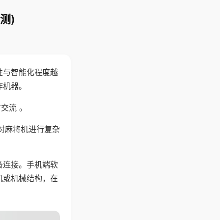
测)
性与智能化程度越
作机器。
交流 。
对麻将机进行复杂
备连接。手机端软
机或机械结构，在