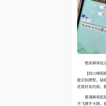
相关麻将玩法
【四川绵阳
能识别牌型，缺
还是好友约局，
普通麻将机
不飞牌不卡牌，