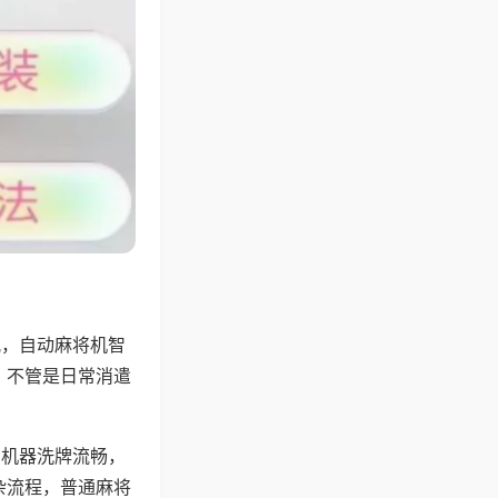
配，自动麻将机智
，不管是日常消遣
，机器洗牌流畅，
杂流程，普通麻将