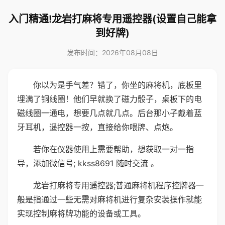
入门精通!龙岩打麻将专用遥控器(设置自己能拿
到好牌)
发布时间：2026年08月08日
你以为是手气差？错了，你坐的麻将机，底板里
埋满了铜线圈！他们早就换了磁力骰子，桌板下的电
磁线圈一通电，想要几点就几点。后台那小子戴着蓝
牙耳机，遥控器一按，直接给你喂牌、点炮。
若你在仪器使用上需要帮助，想获取一对一指
导，添加微信号; kkss8691 随时交流 。
龙岩打麻将专用遥控器;普通麻将机程序控牌器一
般是指通过一些无需对麻将机进行复杂安装操作就能
实现控制麻将牌功能的设备或工具。