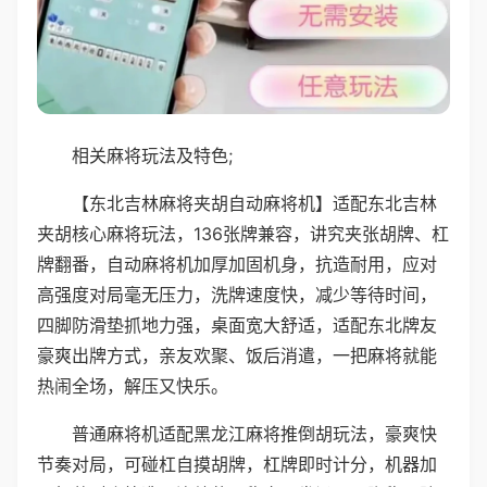
相关麻将玩法及特色;
【东北吉林麻将夹胡自动麻将机】适配东北吉林
夹胡核心麻将玩法，136张牌兼容，讲究夹张胡牌、杠
牌翻番，自动麻将机加厚加固机身，抗造耐用，应对
高强度对局毫无压力，洗牌速度快，减少等待时间，
四脚防滑垫抓地力强，桌面宽大舒适，适配东北牌友
豪爽出牌方式，亲友欢聚、饭后消遣，一把麻将就能
热闹全场，解压又快乐。
普通麻将机适配黑龙江麻将推倒胡玩法，豪爽快
节奏对局，可碰杠自摸胡牌，杠牌即时计分，机器加