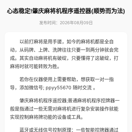
心态稳定!肇庆麻将机程序遥控器(顺势而为法)
发布时间：2026年08月09日
以前打麻将是用手搓，如今的麻将机都是全自
动，从码牌、上牌、洗牌往往只要一到两分钟就会完
成。其实自动麻将机有破绽，只要懂得了这破绽，打
麻将时就可能转败为胜。
若你在仪器使用上需要帮助，想获取一对一指
导，添加微信号; ppyy55670 随时交流 。
肇庆麻将机程序遥控器;普通麻将机程序控牌器一
般是指通过一些无需对麻将机进行复杂安装操作就能
实现控制麻将牌功能的设备或工具。
蓝牙或无线信号控制原理：一些智能控牌器通过