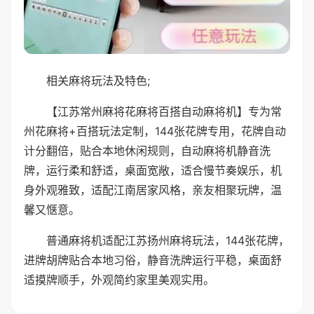
相关麻将玩法及特色;
【江苏常州麻将花麻将百搭自动麻将机】专为常
州花麻将+百搭玩法定制，144张花牌专用，花牌自动
计分翻倍，贴合本地休闲规则，自动麻将机静音洗
牌，运行柔和舒适，桌面宽敞，适合慢节奏娱乐，机
身外观雅致，适配江南居家风格，亲友相聚玩牌，温
馨又惬意。
普通麻将机适配江苏扬州麻将玩法，144张花牌，
进牌胡牌贴合本地习俗，静音洗牌运行平稳，桌面舒
适摸牌顺手，外观简约家里美观实用。