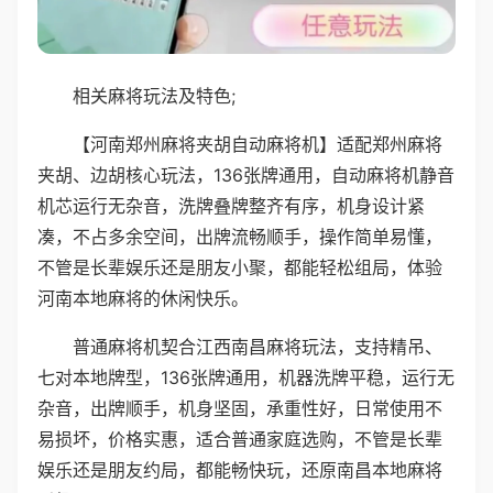
相关麻将玩法及特色;
【河南郑州麻将夹胡自动麻将机】适配郑州麻将
夹胡、边胡核心玩法，136张牌通用，自动麻将机静音
机芯运行无杂音，洗牌叠牌整齐有序，机身设计紧
凑，不占多余空间，出牌流畅顺手，操作简单易懂，
不管是长辈娱乐还是朋友小聚，都能轻松组局，体验
河南本地麻将的休闲快乐。
普通麻将机契合江西南昌麻将玩法，支持精吊、
七对本地牌型，136张牌通用，机器洗牌平稳，运行无
杂音，出牌顺手，机身坚固，承重性好，日常使用不
易损坏，价格实惠，适合普通家庭选购，不管是长辈
娱乐还是朋友约局，都能畅快玩，还原南昌本地麻将