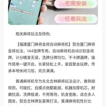
相关麻将玩法及特色;
【福建厦门麻将金将自动麻将机】契合厦门麻将
金将玩法，144张牌专用，自动麻将机自动识别金将
牌，计分精准无误，洗牌分牌均匀，不卡牌漏牌，操
作简单一键开启，长辈轻松上手，家庭聚会玩牌，传
承本地休闲习俗，欢乐满满。
普通麻将机专为东北吉林麻将玩法设计，推倒胡
规则，可碰杠、自摸点炮都能胡，机器加厚机芯，耐
磨抗造，洗牌极速，不用等待，机身宽敞，适合多人
围坐，契合吉林牌友豪爽打法，普通麻将机性价比