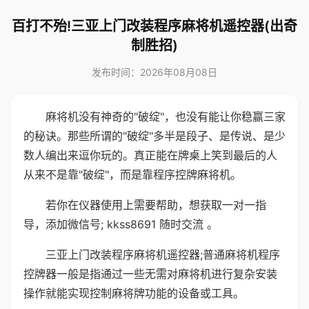
百打不殆!三亚上门改装程序麻将机遥控器(出奇
制胜招)
发布时间：2026年08月08日
麻将机没有神奇的"破绽"，也没有能让你稳赢三家
的秘诀。那些所谓的"破绽"多半是段子、是传说、是少
数人编出来逗你玩的。真正能在牌桌上笑到最后的人
从来不是靠"破绽"，而是靠程序控牌麻将机。
若你在仪器使用上需要帮助，想获取一对一指
导，添加微信号; kkss8691 随时交流 。
三亚上门改装程序麻将机遥控器;普通麻将机程序
控牌器一般是指通过一些无需对麻将机进行复杂安装
操作就能实现控制麻将牌功能的设备或工具。