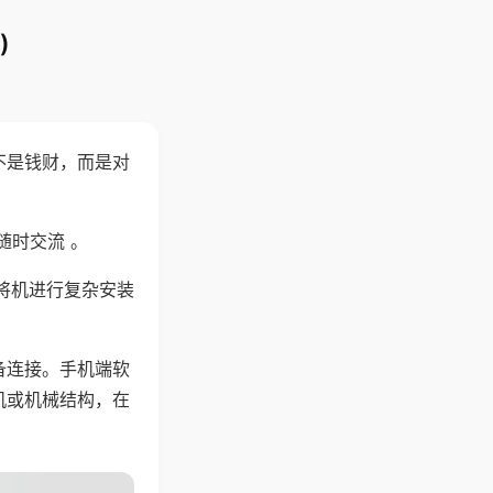
)
不是钱财，而是对
随时交流 。
将机进行复杂安装
备连接。手机端软
机或机械结构，在