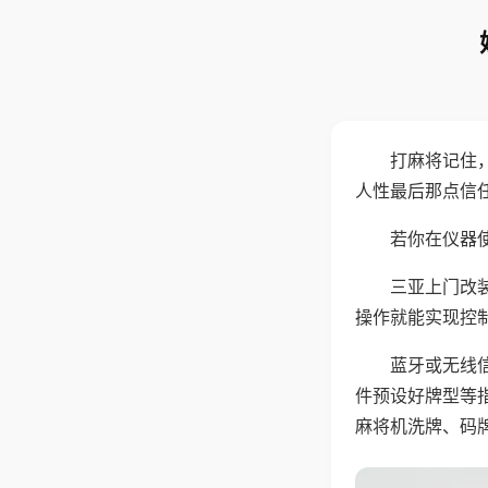
打麻将记住
人性最后那点信
若你在仪器使
三亚上门改
操作就能实现控
蓝牙或无线
件预设好牌型等
麻将机洗牌、码