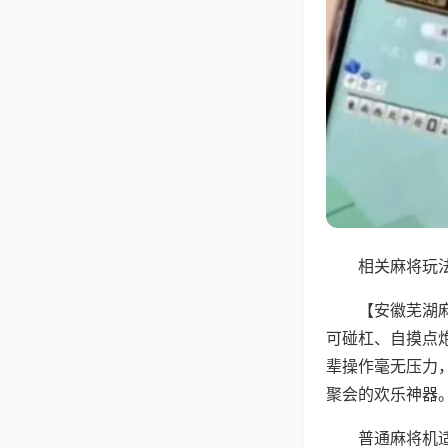
相关麻将玩法
【安徽芜湖
可碰杠、自摸点
辈操作毫无压力
聚会的欢乐神器
普通麻将机