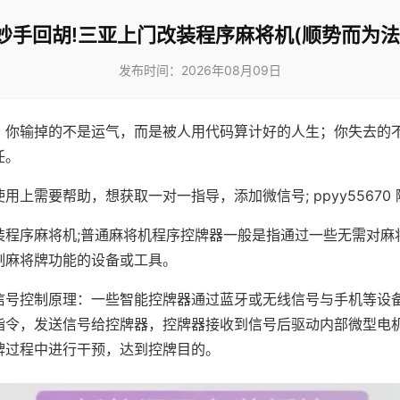
妙手回胡!三亚上门改装程序麻将机(顺势而为法
发布时间：2026年08月09日
，你输掉的不是运气，而是被人用代码算计好的人生；你失去的
任。
用上需要帮助，想获取一对一指导，添加微信号; ppyy55670 
装程序麻将机;普通麻将机程序控牌器一般是指通过一些无需对麻
制麻将牌功能的设备或工具。
信号控制原理：一些智能控牌器通过蓝牙或无线信号与手机等设
指令，发送信号给控牌器，控牌器接收到信号后驱动内部微型电
牌过程中进行干预，达到控牌目的。