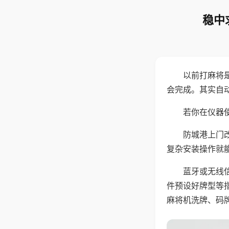
稳中
以前打麻将
会完成。其实自
若你在仪器使
防城港上门
复杂安装操作就
蓝牙或无线
件预设好牌型等
麻将机洗牌、码