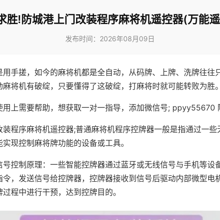
求胜!防城港上门改装程序麻将机遥控器(万能遥
发布时间：2026年08月09日
是用手搓，如今的麻将机都是全自动，从码牌、上牌、洗牌往往
动麻将机有破绽，只要懂得了这破绽，打麻将时就可能转败为胜
用上需要帮助，想获取一对一指导，添加微信号; ppyy55670 
改装程序麻将机遥控器;普通麻将机程序控牌器一般是指通过一些
能实现控制麻将牌功能的设备或工具。
信号控制原理：一些智能控牌器通过蓝牙或无线信号与手机等设
指令，发送信号给控牌器，控牌器接收到信号后驱动内部微型电
牌过程中进行干预，达到控牌目的。