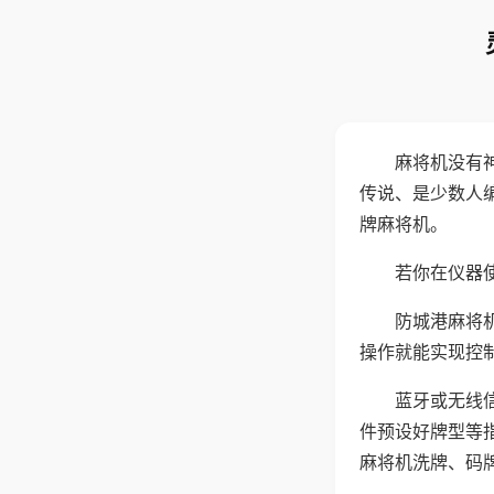
麻将机没有
传说、是少数人
牌麻将机。
若你在仪器使
防城港麻将
操作就能实现控
蓝牙或无线
件预设好牌型等
麻将机洗牌、码