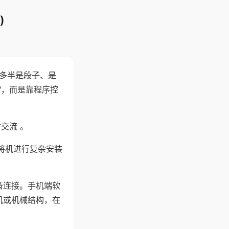
)
"多半是段子、是
"，而是靠程序控
交流 。
将机进行复杂安装
备连接。手机端软
机或机械结构，在