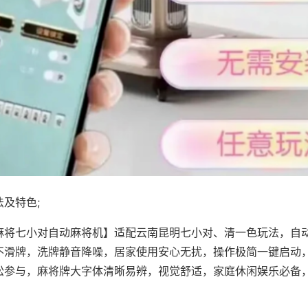
及特色;
麻将七小对自动麻将机】适配云南昆明七小对、清一色玩法，自
不滑牌，洗牌静音降噪，居家使用安心无扰，操作极简一键启动
松参与，麻将牌大字体清晰易辨，视觉舒适，家庭休闲娱乐必备