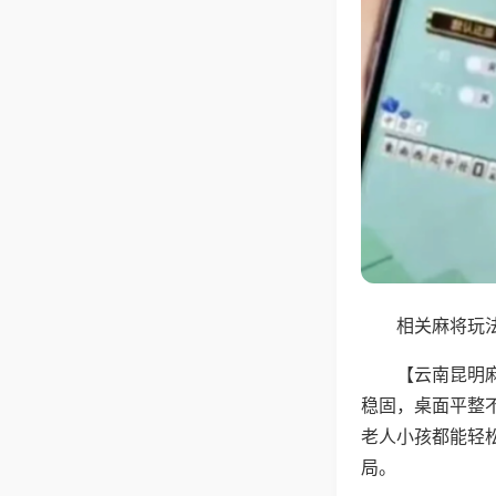
相关麻将玩法
【云南昆明
稳固，桌面平整
老人小孩都能轻
局。