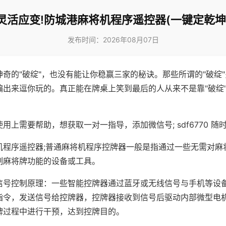
灵活应变!防城港麻将机程序遥控器(一键定乾坤
发布时间：2026年08月07日
神奇的"破绽"，也没有能让你稳赢三家的秘诀。那些所谓的"破绽
编出来逗你玩的。真正能在牌桌上笑到最后的人从来不是靠"破绽
用上需要帮助，想获取一对一指导，添加微信号; sdf6770 随时
机程序遥控器;普通麻将机程序控牌器一般是指通过一些无需对麻
制麻将牌功能的设备或工具。
信号控制原理：一些智能控牌器通过蓝牙或无线信号与手机等设
指令，发送信号给控牌器，控牌器接收到信号后驱动内部微型电
牌过程中进行干预，达到控牌目的。