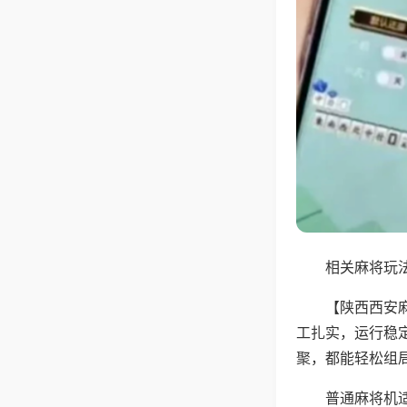
相关麻将玩法
【陕西西安
工扎实，运行稳
聚，都能轻松组
普通麻将机