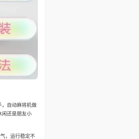
手，自动麻将机做
休闲还是朋友小
地气，运行稳定不