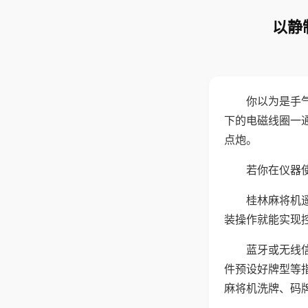
以静
你以为是手
下的电磁线圈一
点炮。
若你在仪器使
桂林麻将机
装操作就能实现
蓝牙或无线
件预设好牌型等
麻将机洗牌、码