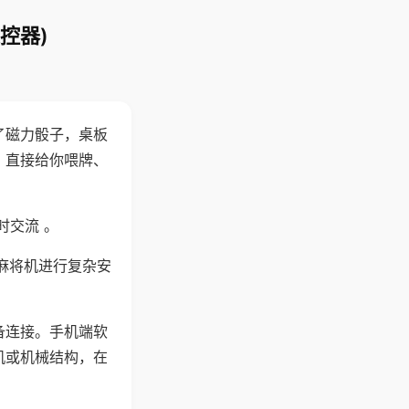
控器)
了磁力骰子，桌板
，直接给你喂牌、
时交流 。
麻将机进行复杂安
备连接。手机端软
机或机械结构，在