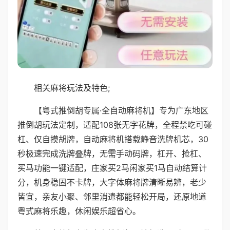
相关麻将玩法及特色;
【粤式推倒胡专属·全自动麻将机】专为广东地区
推倒胡玩法定制，适配108张无字花牌，全程禁吃可碰
杠、仅自摸胡牌，自动麻将机搭载静音洗牌机芯，30
秒极速完成洗牌叠牌，无需手动码牌，杠开、抢杠、
买马功能一键适配，庄家买2马闲家买1马自动结算计
分，机身稳固不卡牌，大字体麻将牌清晰易辨，老少
皆宜，亲友小聚、邻里消遣都能轻松开局，还原地道
粤式麻将乐趣，休闲娱乐超省心。