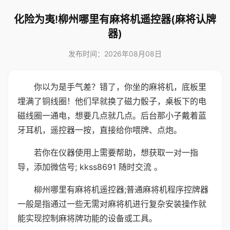
化险为夷!柳州哪里有麻将机遥控器(麻将认牌
器)
发布时间：2026年08月08日
你以为是手气差？错了，你坐的麻将机，底板里
埋满了铜线圈！他们早就换了磁力骰子，桌板下的电
磁线圈一通电，想要几点就几点。后台那小子戴着蓝
牙耳机，遥控器一按，直接给你喂牌、点炮。
若你在仪器使用上需要帮助，想获取一对一指
导，添加微信号; kkss8691 随时交流 。
柳州哪里有麻将机遥控器;普通麻将机程序控牌器
一般是指通过一些无需对麻将机进行复杂安装操作就
能实现控制麻将牌功能的设备或工具。