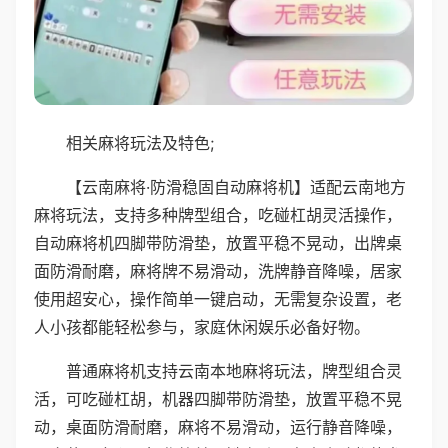
相关麻将玩法及特色;
【云南麻将·防滑稳固自动麻将机】适配云南地方
麻将玩法，支持多种牌型组合，吃碰杠胡灵活操作，
自动麻将机四脚带防滑垫，放置平稳不晃动，出牌桌
面防滑耐磨，麻将牌不易滑动，洗牌静音降噪，居家
使用超安心，操作简单一键启动，无需复杂设置，老
人小孩都能轻松参与，家庭休闲娱乐必备好物。
普通麻将机支持云南本地麻将玩法，牌型组合灵
活，可吃碰杠胡，机器四脚带防滑垫，放置平稳不晃
动，桌面防滑耐磨，麻将不易滑动，运行静音降噪，