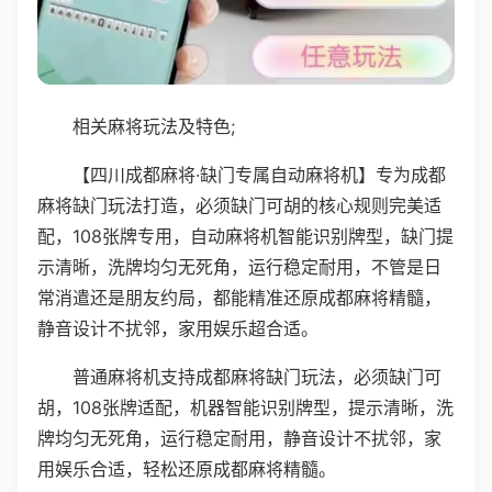
相关麻将玩法及特色;
【四川成都麻将·缺门专属自动麻将机】专为成都
麻将缺门玩法打造，必须缺门可胡的核心规则完美适
配，108张牌专用，自动麻将机智能识别牌型，缺门提
示清晰，洗牌均匀无死角，运行稳定耐用，不管是日
常消遣还是朋友约局，都能精准还原成都麻将精髓，
静音设计不扰邻，家用娱乐超合适。
普通麻将机支持成都麻将缺门玩法，必须缺门可
胡，108张牌适配，机器智能识别牌型，提示清晰，洗
牌均匀无死角，运行稳定耐用，静音设计不扰邻，家
用娱乐合适，轻松还原成都麻将精髓。