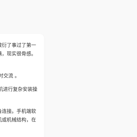
敷衍了事过了第一
满，现实很骨感。
时交流 。
机进行复杂安装操
备连接。手机端软
机或机械结构，在