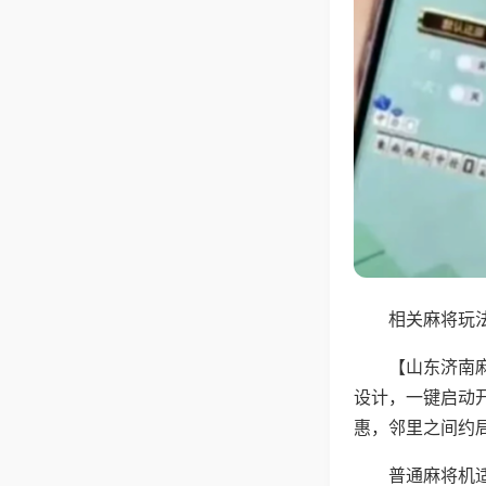
相关麻将玩法
【山东济南
设计，一键启动
惠，邻里之间约
普通麻将机