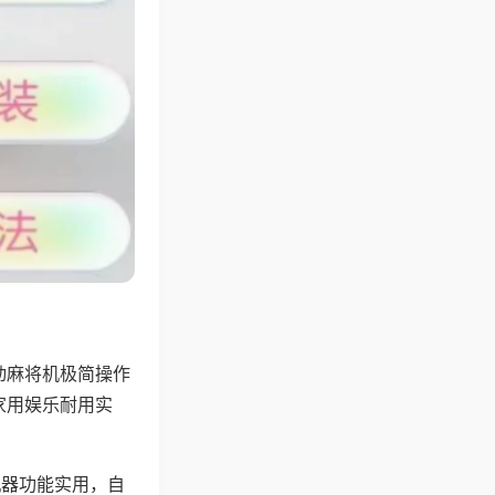
动麻将机极简操作
家用娱乐耐用实
机器功能实用，自