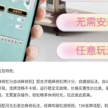
及特色;
麻将杠分自动麻将机】契合济南麻将杠牌计分、自摸胡玩法，自
开局，洗牌流畅不卡顿，运行稳定无故障，价格实惠性价比高，
局，无需复杂操作，轻松畅享休闲时光，拉近彼此距离。
适配河北石家庄麻将玩法，经典吃碰杠胡规则，136张牌适配，