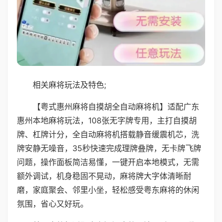
相关麻将玩法及特色;
【粤式惠州麻将自摸胡全自动麻将机】适配广东
惠州本地麻将玩法，108张无字牌专用，主打自摸胡
牌、杠牌计分，全自动麻将机搭载静音缓震机芯，洗
牌安静无噪音，35秒快速完成理牌叠牌，无卡牌飞牌
问题，操作面板简洁易懂，一键开启本地模式，无需
额外调试，机身稳固不晃动，麻将牌大字体清晰耐
磨，家庭聚会、邻里小坐，轻松感受粤东麻将的休闲
氛围，省心又好玩。