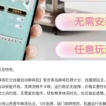
及特色;
麻将杠分自摸自动麻将机】契合青岛麻将杠牌计分、自摸胡玩法
启动就能开局，洗牌流畅不卡顿，运行稳定无故障，价格实惠性
里之间约局，无需复杂操作，轻松畅享休闲时光，拉近彼此感情
支持山西晋中麻将玩法，136张牌，缺门胡牌规则，机器运行安