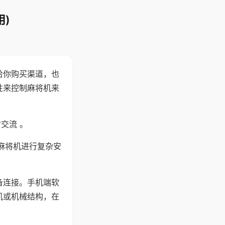
)
给你购买渠道，也
性来控制麻将机来
交流 。
麻将机进行复杂安
备连接。手机端软
机或机械结构，在