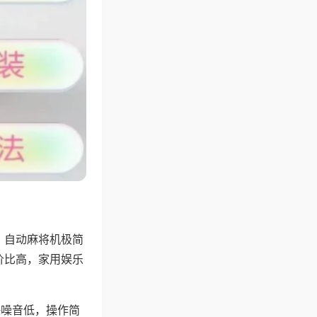
，自动麻将机极简
价比高，家用娱乐
。
静噪音低，操作简