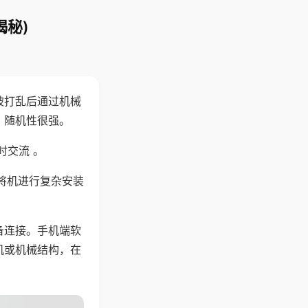
揭秘)
被打乱后通过机械
，随机性很强。
时交流 。
将机进行复杂安装
备连接。手机端软
机或机械结构，在