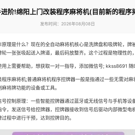
进阶!绵阳上门改装程序麻将机(目前新的程序
发布时间：2026年08月08日
作原理是什么？现在的全自动麻将机核心是洗牌盘和吸牌轮，牌
牌轮一张张吸起送入牌道，最后码放整齐。这个过程是物理性的
用上需要帮助，想获取一对一指导，添加微信号; kkss8691 随
装程序麻将机;普通麻将机程序控牌器一般是指通过一些无需对麻
制麻将牌功能的设备或工具。
信号控制原理：一些智能控牌器通过蓝牙或无线信号与手机等设
指令，发送信号给控牌器，控牌器接收到信号后驱动内部微型电
牌过程中进行干预，达到控牌目的。