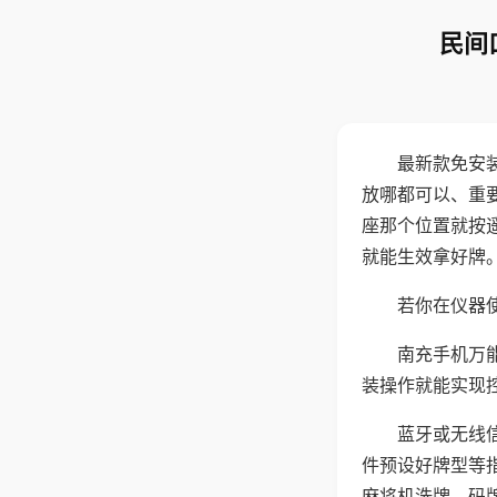
民间
最新款免安
放哪都可以、重要
座那个位置就按
就能生效拿好牌
若你在仪器使
南充手机万
装操作就能实现
蓝牙或无线
件预设好牌型等
麻将机洗牌、码