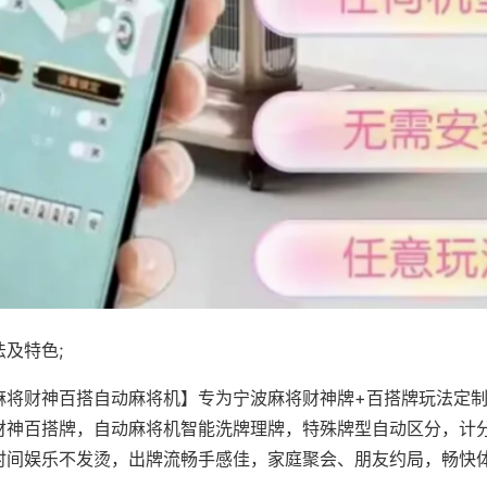
及特色;
麻将财神百搭自动麻将机】专为宁波麻将财神牌+百搭牌玩法定制，
财神百搭牌，自动麻将机智能洗牌理牌，特殊牌型自动区分，计
时间娱乐不发烫，出牌流畅手感佳，家庭聚会、朋友约局，畅快