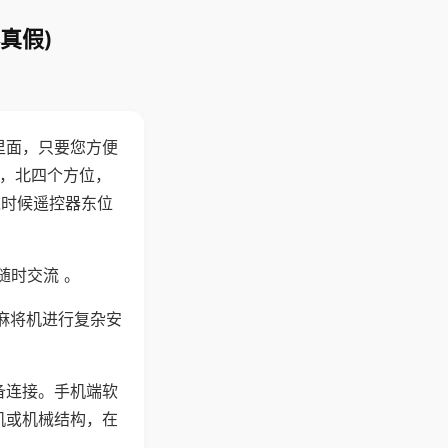
真假)
里面，只要您方便
西，北四个方位，
这时候遥控器东位
随时交流 。
麻将机进行复杂安
备连接。手机端软
机或机械结构，在