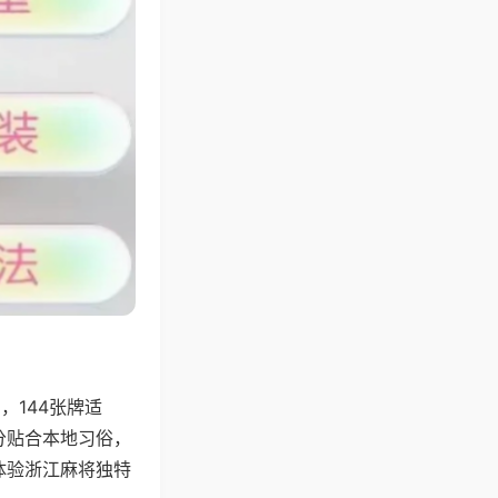
144张牌适
分贴合本地习俗，
体验浙江麻将独特