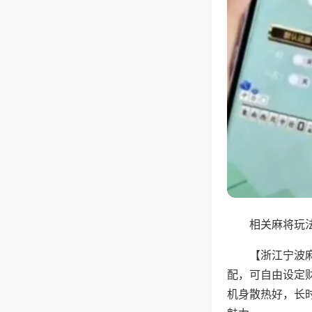
相关麻将玩法
【浙江宁波
配，可自由设定
机身散热好，长