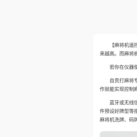
【麻将机遥
来越高。而麻将
若你在仪器使
自贡打麻将
作就能实现控制
蓝牙或无线
件预设好牌型等
麻将机洗牌、码