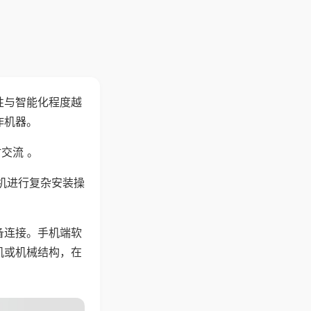
性与智能化程度越
作机器。
交流 。
机进行复杂安装操
备连接。手机端软
机或机械结构，在