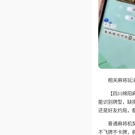
相关麻将玩法
【四川绵阳
能识别牌型，缺
还是好友约局，
普通麻将机
不飞牌不卡牌，