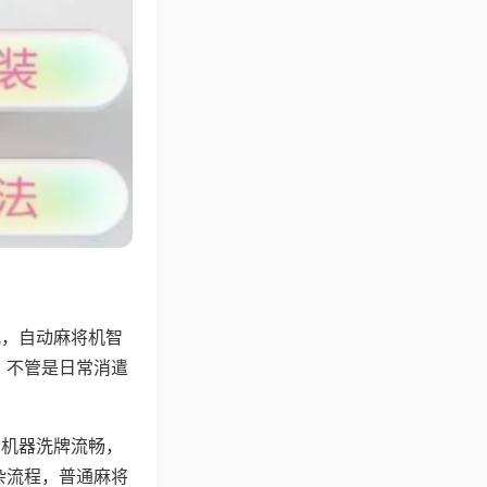
配，自动麻将机智
，不管是日常消遣
，机器洗牌流畅，
杂流程，普通麻将