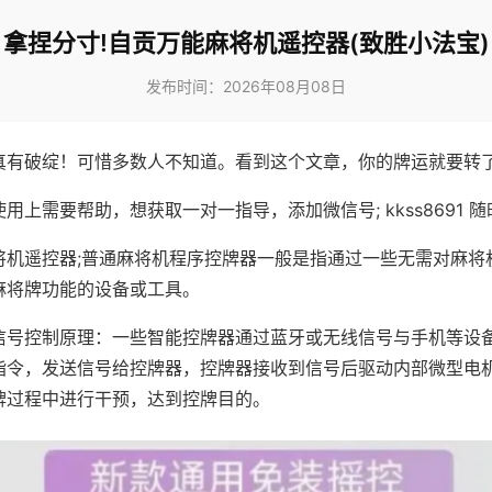
拿捏分寸!自贡万能麻将机遥控器(致胜小法宝)
发布时间：2026年08月08日
真有破绽！可惜多数人不知道。看到这个文章，你的牌运就要转
用上需要帮助，想获取一对一指导，添加微信号; kkss8691 随
将机遥控器;普通麻将机程序控牌器一般是指通过一些无需对麻将
麻将牌功能的设备或工具。
信号控制原理：一些智能控牌器通过蓝牙或无线信号与手机等设
指令，发送信号给控牌器，控牌器接收到信号后驱动内部微型电
牌过程中进行干预，达到控牌目的。