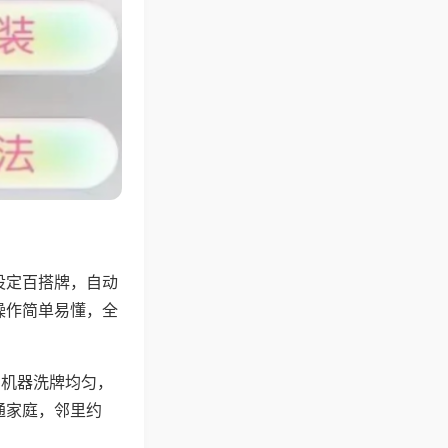
设定百搭牌，自动
操作简单易懂，全
，机器洗牌均匀，
通家庭，邻里约