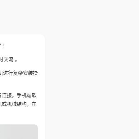
了！
时交流 。
机进行复杂安装操
备连接。手机端软
机或机械结构，在