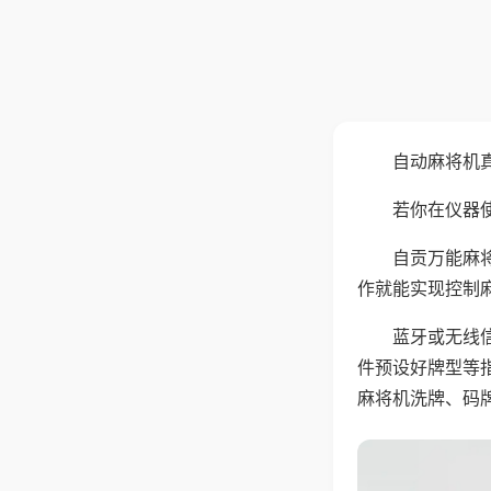
自动麻将机
若你在仪器使
自贡万能麻
作就能实现控制
蓝牙或无线
件预设好牌型等
麻将机洗牌、码