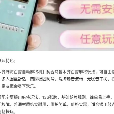
及特色;
木齐麻将百搭自动麻将机】契合乌鲁木齐百搭麻将玩法，可自由
，多人围坐舒适，四脚稳固防滑，洗牌静音流畅，无噪音干扰，
，亲友聚会尽享欢乐。
适配宁夏银川麻将玩法，136张牌，基础胡牌规则，简单易上手
无故障，普通材质结实耐用，维护简单，价格实惠，适合银川普
能畅快玩。