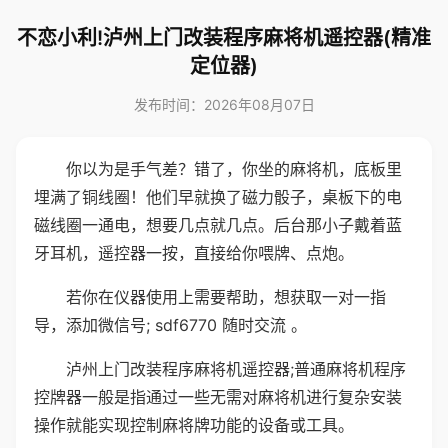
不恋小利!泸州上门改装程序麻将机遥控器(精准
定位器)
发布时间：2026年08月07日
你以为是手气差？错了，你坐的麻将机，底板里
埋满了铜线圈！他们早就换了磁力骰子，桌板下的电
磁线圈一通电，想要几点就几点。后台那小子戴着蓝
牙耳机，遥控器一按，直接给你喂牌、点炮。
若你在仪器使用上需要帮助，想获取一对一指
导，添加微信号; sdf6770 随时交流 。
泸州上门改装程序麻将机遥控器;普通麻将机程序
控牌器一般是指通过一些无需对麻将机进行复杂安装
操作就能实现控制麻将牌功能的设备或工具。