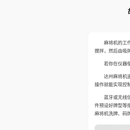
麻将机的工
搅拌，然后由吸
若你在仪器使
达州麻将机
操作就能实现控
蓝牙或无线
件预设好牌型等
麻将机洗牌、码