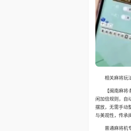
相关麻将玩法
【闽南麻将
闲加倍规则，自
摆放，无需手动
与美观性，传承
普通麻将机