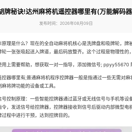
胡牌秘诀!达州麻将机遥控器哪里有(万能解码器
发布时间：2026年08月09日
作原理是什么？现在的全自动麻将机核心是洗牌盘和吸牌轮，牌
牌轮一张张吸起送入牌道，最后码放整齐。这个过程是物理性的
用上需要帮助，想获取一对一指导，添加微信号; ppyy55670 
遥控器哪里有;普通麻将机程序控牌器一般是指通过一些无需对麻
制麻将牌功能的设备或工具。
信号控制原理：一些智能控牌器通过蓝牙或无线信号与手机等设
指令，发送信号给控牌器，控牌器接收到信号后驱动内部微型电
牌过程中进行干预，达到控牌目的。