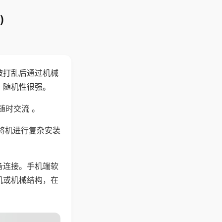
)
被打乱后通过机械
，随机性很强。
随时交流 。
将机进行复杂安装
备连接。手机端软
机或机械结构，在