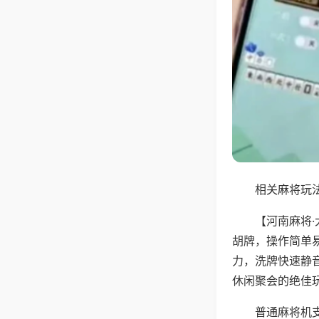
相关麻将玩法
【河南麻将
胡牌，操作简单
力，洗牌快速静
休闲聚会的绝佳
普通麻将机