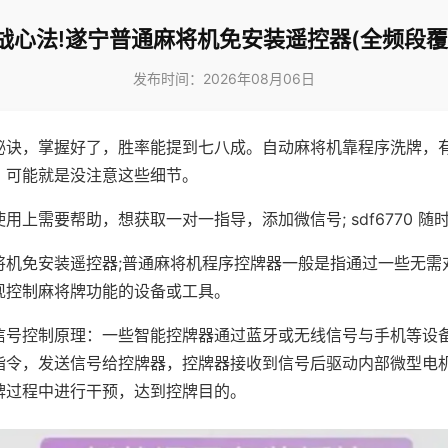
战心法!遂宁普通麻将机免安装遥控器(全频段覆
发布时间：2026年08月06日
秘诀，掌握好了，胜率能提到七八成。自动麻将机靠程序洗牌，
，可能就是没注意这些细节。
用上需要帮助，想获取一对一指导，添加微信号; sdf6770 随时
将机免安装遥控器;普通麻将机程序控牌器一般是指通过一些无需
现控制麻将牌功能的设备或工具。
信号控制原理：一些智能控牌器通过蓝牙或无线信号与手机等设
指令，发送信号给控牌器，控牌器接收到信号后驱动内部微型电
牌过程中进行干预，达到控牌目的。