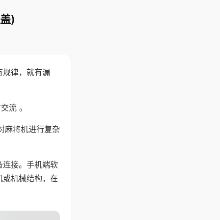
盖)
有规律，就有漏
交流 。
对麻将机进行复杂
备连接。手机端软
机或机械结构，在