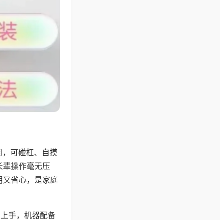
用，可碰杠、自摸
长辈操作毫无压
用又省心，是家庭
易上手，机器配备