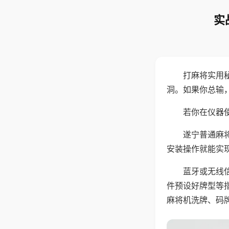
实
打麻将实用
洞。如果你总输
若你在仪器使
遂宁普通麻
安装操作就能实
蓝牙或无线
件预设好牌型等
麻将机洗牌、码