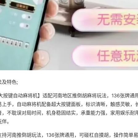
及特色;
·大按键自动麻将机】适配河南地区推倒胡麻将玩法，136张牌通
易上手，自动麻将机配备超大按键面板，标识清晰，触感灵敏，
音，不耽误对局时间，机身稳固结实，承重能力强，家用娱乐耐
玩伴。
支持河南推倒胡玩法，136张牌通用，可碰杠自摸胡，操作简单