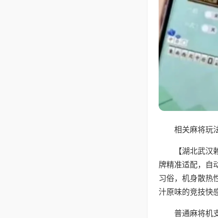
相关麻将玩法
【湖北武汉
牌精准适配，自
习俗，机身散热
汁原味的竞技快
普通麻将机