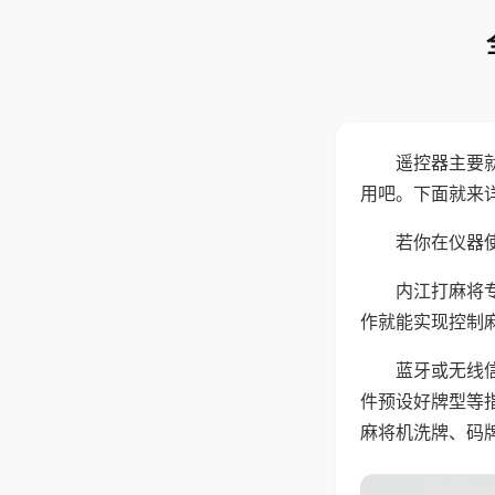
遥控器主要
用吧。下面就来
若你在仪器使
内江打麻将
作就能实现控制
蓝牙或无线
件预设好牌型等
麻将机洗牌、码