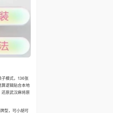
子模式，136张
结算逻辑贴合本地
，还原武汉麻将原
地牌型，可小胡可