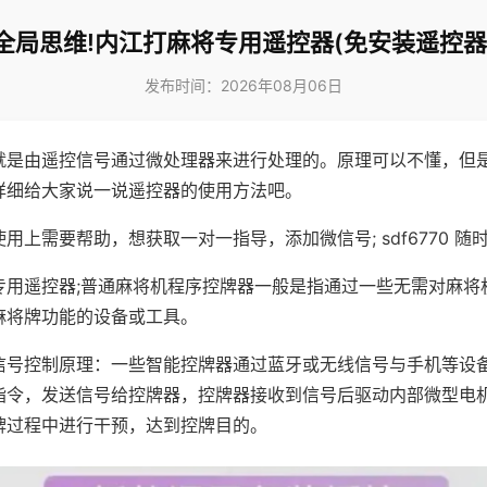
全局思维!内江打麻将专用遥控器(免安装遥控器
发布时间：2026年08月06日
就是由遥控信号通过微处理器来进行处理的。原理可以不懂，但
详细给大家说一说遥控器的使用方法吧。
用上需要帮助，想获取一对一指导，添加微信号; sdf6770 随时
专用遥控器;普通麻将机程序控牌器一般是指通过一些无需对麻将
麻将牌功能的设备或工具。
信号控制原理：一些智能控牌器通过蓝牙或无线信号与手机等设
指令，发送信号给控牌器，控牌器接收到信号后驱动内部微型电
牌过程中进行干预，达到控牌目的。