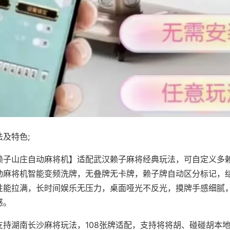
及特色;
赖子山庄自动麻将机】适配武汉赖子麻将经典玩法，可自定义多赖
动麻将机智能变频洗牌，无叠牌无卡牌，赖子牌自动区分标记，
性能拉满，长时间娱乐无压力，桌面哑光不反光，摸牌手感细腻
感。
支持湖南长沙麻将玩法，108张牌适配，支持将将胡、碰碰胡本