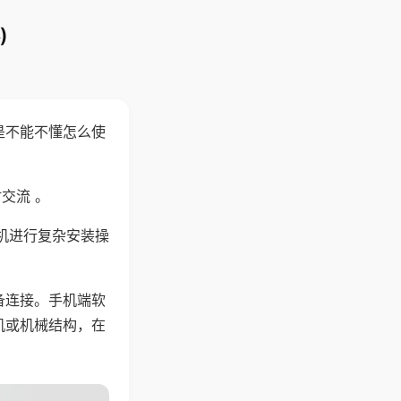
)
是不能不懂怎么使
交流 。
机进行复杂安装操
备连接。手机端软
机或机械结构，在