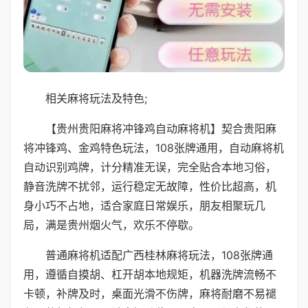
相关麻将玩法及特色;
【贵州贵阳麻将冲锋鸡自动麻将机】契合贵阳麻
将冲锋鸡、金鸡特色玩法，108张牌通用，自动麻将机
自动识别鸡牌，计分精准无误，完全贴合本地习俗，
静音洗牌不扰邻，运行稳定无故障，性价比超高，机
身小巧不占地，适合家庭日常娱乐，朋友相聚玩几
局，满是贵州烟火气，欢乐不停歇。
普通麻将机适配广西桂林麻将玩法，108张牌通
用，遵循自摸胡、杠开胡本地规矩，机器洗牌流畅不
卡顿，补牌及时，桌面光滑不伤牌，麻将耐磨不易褪