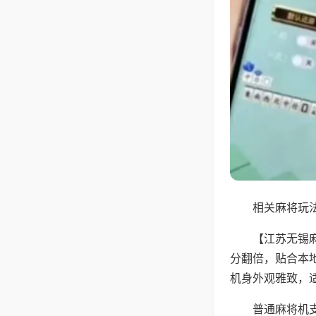
相关麻将玩法
【江苏无锡
分翻倍，贴合本
机身外观雅致，
普通麻将机