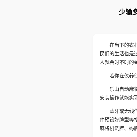
少输多
在当下的农
民们的生活也是
人就会时不时的
若你在仪器使
乐山自动麻
安装操作就能实
蓝牙或无线
件预设好牌型等
麻将机洗牌、码