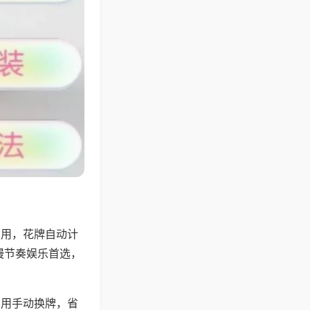
专用，花牌自动计
慢节奏娱乐首选，
不用手动换牌，省