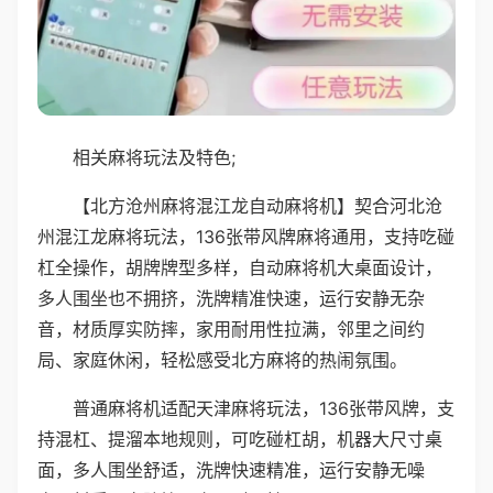
相关麻将玩法及特色;
【北方沧州麻将混江龙自动麻将机】契合河北沧
州混江龙麻将玩法，136张带风牌麻将通用，支持吃碰
杠全操作，胡牌牌型多样，自动麻将机大桌面设计，
多人围坐也不拥挤，洗牌精准快速，运行安静无杂
音，材质厚实防摔，家用耐用性拉满，邻里之间约
局、家庭休闲，轻松感受北方麻将的热闹氛围。
普通麻将机适配天津麻将玩法，136张带风牌，支
持混杠、提溜本地规则，可吃碰杠胡，机器大尺寸桌
面，多人围坐舒适，洗牌快速精准，运行安静无噪