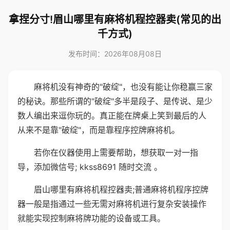
拿捏分寸!眉山哪里有麻将机程控器卖(常见的出
千方式)
发布时间：2026年08月08日
麻将机没有神奇的"破绽"，也没有能让你稳赢三家
的秘诀。那些所谓的"破绽"多半是段子、是传说、是少
数人编出来逗你玩的。真正能在牌桌上笑到最后的人
从来不是靠"破绽"，而是靠程序控牌麻将机。
若你在仪器使用上需要帮助，想获取一对一指
导，添加微信号; kkss8691 随时交流 。
眉山哪里有麻将机程控器卖;普通麻将机程序控牌
器一般是指通过一些无需对麻将机进行复杂安装操作
就能实现控制麻将牌功能的设备或工具。