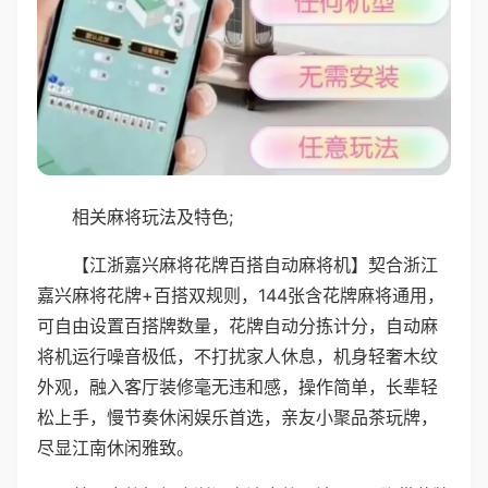
相关麻将玩法及特色;
【江浙嘉兴麻将花牌百搭自动麻将机】契合浙江
嘉兴麻将花牌+百搭双规则，144张含花牌麻将通用，
可自由设置百搭牌数量，花牌自动分拣计分，自动麻
将机运行噪音极低，不打扰家人休息，机身轻奢木纹
外观，融入客厅装修毫无违和感，操作简单，长辈轻
松上手，慢节奏休闲娱乐首选，亲友小聚品茶玩牌，
尽显江南休闲雅致。