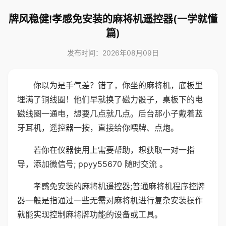
牌风稳健!孝感免安装的麻将机遥控器(一学就懂
篇)
发布时间：2026年08月09日
你以为是手气差？错了，你坐的麻将机，底板里
埋满了铜线圈！他们早就换了磁力骰子，桌板下的电
磁线圈一通电，想要几点就几点。后台那小子戴着蓝
牙耳机，遥控器一按，直接给你喂牌、点炮。
若你在仪器使用上需要帮助，想获取一对一指
导，添加微信号; ppyy55670 随时交流 。
孝感免安装的麻将机遥控器;普通麻将机程序控牌
器一般是指通过一些无需对麻将机进行复杂安装操作
就能实现控制麻将牌功能的设备或工具。