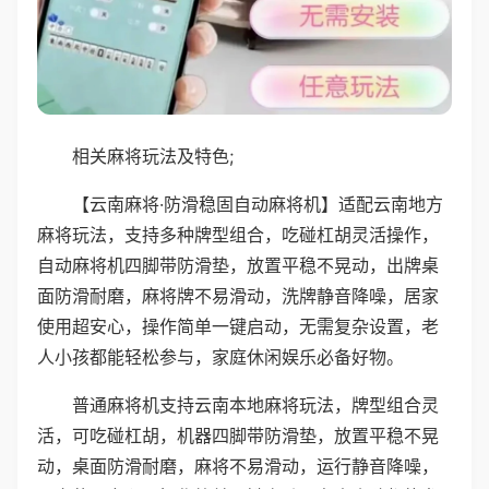
相关麻将玩法及特色;
【云南麻将·防滑稳固自动麻将机】适配云南地方
麻将玩法，支持多种牌型组合，吃碰杠胡灵活操作，
自动麻将机四脚带防滑垫，放置平稳不晃动，出牌桌
面防滑耐磨，麻将牌不易滑动，洗牌静音降噪，居家
使用超安心，操作简单一键启动，无需复杂设置，老
人小孩都能轻松参与，家庭休闲娱乐必备好物。
普通麻将机支持云南本地麻将玩法，牌型组合灵
活，可吃碰杠胡，机器四脚带防滑垫，放置平稳不晃
动，桌面防滑耐磨，麻将不易滑动，运行静音降噪，