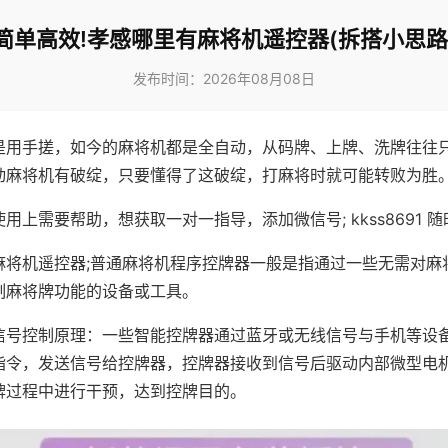
简单高效!孝感哪里有麻将机遥控器(拆搭小思路
发布时间：2026年08月08日
是用手搓，如今的麻将机都是全自动，从码牌、上牌、洗牌往往
动麻将机有破绽，只要懂得了这破绽，打麻将时就可能转败为胜
用上需要帮助，想获取一对一指导，添加微信号; kkss8691 随
麻将机遥控器;普通麻将机程序控牌器一般是指通过一些无需对麻
制麻将牌功能的设备或工具。
信号控制原理：一些智能控牌器通过蓝牙或无线信号与手机等设
指令，发送信号给控牌器，控牌器接收到信号后驱动内部微型电
牌过程中进行干预，达到控牌目的。