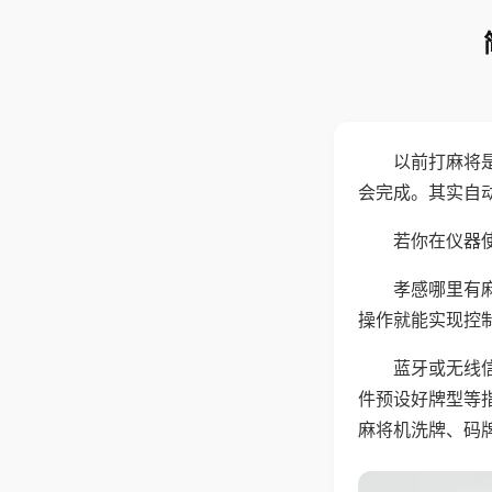
以前打麻将
会完成。其实自
若你在仪器使
孝感哪里有
操作就能实现控
蓝牙或无线
件预设好牌型等
麻将机洗牌、码