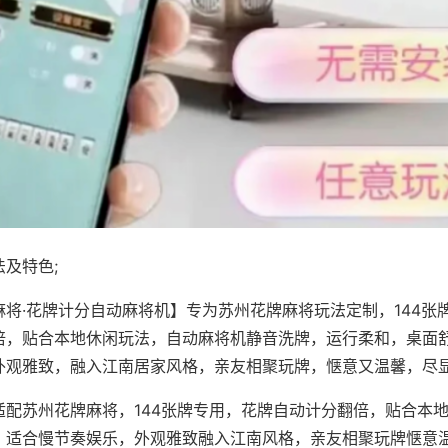
及特色;
麻将·花牌计分自动麻将机】专为苏州花牌麻将玩法定制，144张
倍，贴合本地休闲玩法，自动麻将机静音洗牌，运行柔和，桌面
外观雅致，融入江南居家风格，亲友相聚玩牌，惬意又温馨，尽
适配苏州花牌麻将，144张牌专用，花牌自动计分翻倍，贴合本
，适合慢节奏娱乐，外观雅致融入江南风格，亲友相聚玩牌惬意