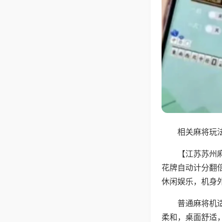
相关麻将玩法
【江苏苏州
花牌自动计分翻
休闲娱乐，机身
普通麻将机
柔和，桌面舒适