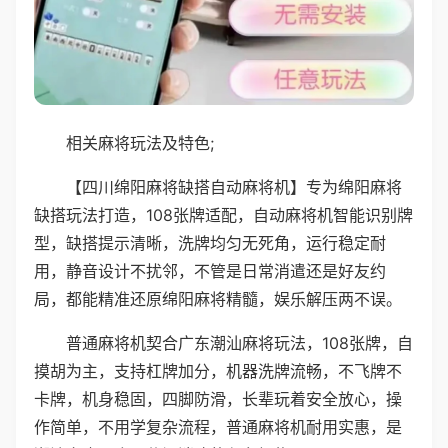
相关麻将玩法及特色;
【四川绵阳麻将缺搭自动麻将机】专为绵阳麻将
缺搭玩法打造，108张牌适配，自动麻将机智能识别牌
型，缺搭提示清晰，洗牌均匀无死角，运行稳定耐
用，静音设计不扰邻，不管是日常消遣还是好友约
局，都能精准还原绵阳麻将精髓，娱乐解压两不误。
普通麻将机契合广东潮汕麻将玩法，108张牌，自
摸胡为主，支持杠牌加分，机器洗牌流畅，不飞牌不
卡牌，机身稳固，四脚防滑，长辈玩着安全放心，操
作简单，不用学复杂流程，普通麻将机耐用实惠，是