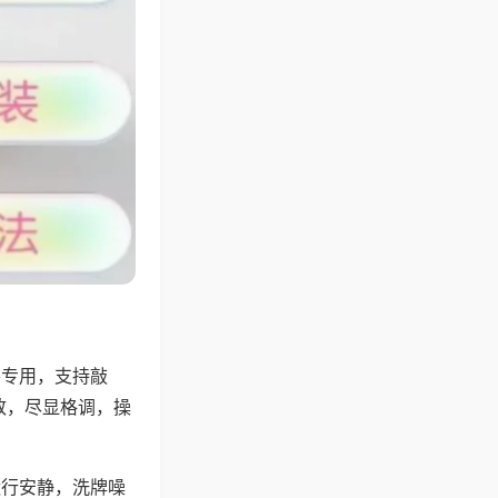
将专用，支持敲
致，尽显格调，操
运行安静，洗牌噪