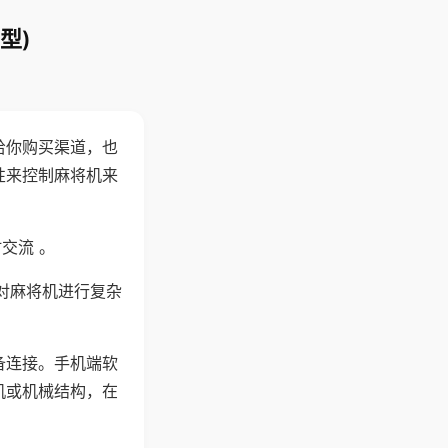
型)
给你购买渠道，也
性来控制麻将机来
交流 。
对麻将机进行复杂
备连接。手机端软
机或机械结构，在