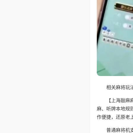
相关麻将玩法
【上海敲麻
麻、听牌本地规
作便捷，还原老
普通麻将机