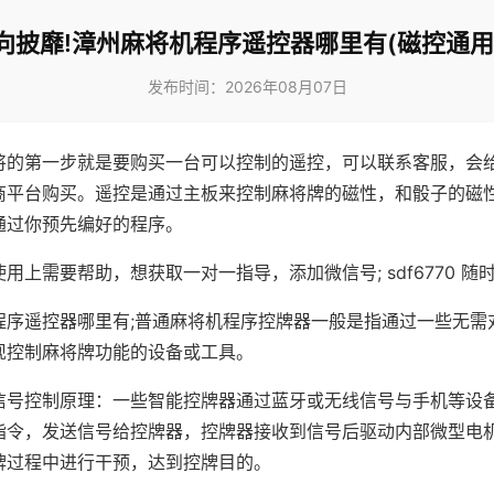
向披靡!漳州麻将机程序遥控器哪里有(磁控通用
发布时间：2026年08月07日
将的第一步就是要购买一台可以控制的遥控，可以联系客服，会
商平台购买。遥控是通过主板来控制麻将牌的磁性，和骰子的磁
通过你预先编好的程序。
用上需要帮助，想获取一对一指导，添加微信号; sdf6770 随时
程序遥控器哪里有;普通麻将机程序控牌器一般是指通过一些无需
现控制麻将牌功能的设备或工具。
信号控制原理：一些智能控牌器通过蓝牙或无线信号与手机等设
指令，发送信号给控牌器，控牌器接收到信号后驱动内部微型电
牌过程中进行干预，达到控牌目的。