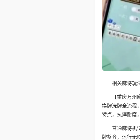
相关麻将玩法
【重庆万州
换牌洗牌全流程
特点，抗摔耐磨
普通麻将机
牌整齐，运行无