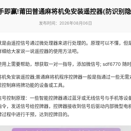
手即赢!莆田普通麻将机免安装遥控器(防识别隐
发布时间：2026年08月06日
就是由遥控信号通过微处理器来进行处理的。原理可以不懂，但
详细给大家说一说遥控器的使用方法吧。
用上需要帮助，想获取一对一指导，添加微信号; sdf6770 随时
将机免安装遥控器;普通麻将机程序控牌器一般是指通过一些无需
现控制麻将牌功能的设备或工具。
信号控制原理：一些智能控牌器通过蓝牙或无线信号与手机等设
指令，发送信号给控牌器，控牌器接收到信号后驱动内部微型电
牌过程中进行干预，达到控牌目的。