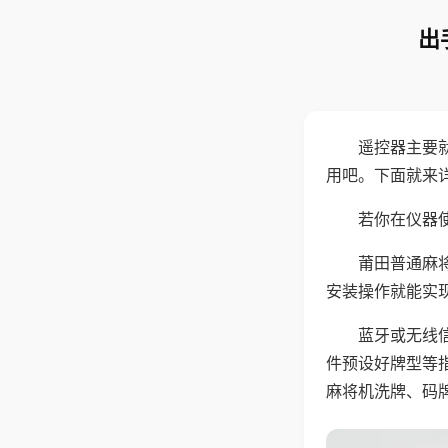
出
遥控器主要
用吧。下面就来
若你在仪器使
莆田普通麻
安装操作就能实
蓝牙或无线
件预设好牌型等
麻将机洗牌、码