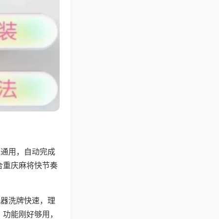
牌通用，自动完成
合重庆麻将快节奏
机器洗牌快速，理
，功能刚好够用，