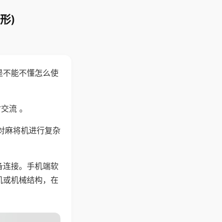
形)
是不能不懂怎么使
交流 。
对麻将机进行复杂
备连接。手机端软
机或机械结构，在