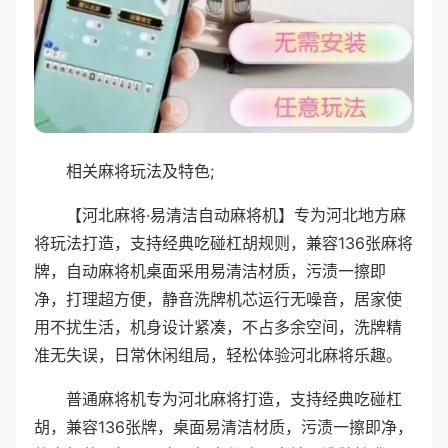
相关麻将玩法及特色;
【河北麻将·易清洁自动麻将机】专为河北地方麻
将玩法打造，支持经典吃碰杠胡规则，兼容136张麻将
牌，自动麻将机桌面采用易清洁材质，污渍一擦即
净，打理超方便，静音洗牌机芯运行无噪音，居家使
用不扰生活，机身设计紧凑，不占多余空间，洗牌精
准无失误，日常休闲组局，轻松体验河北麻将乐趣。
普通麻将机专为河北麻将打造，支持经典吃碰杠
胡，兼容136张牌，桌面易清洁材质，污渍一擦即净，