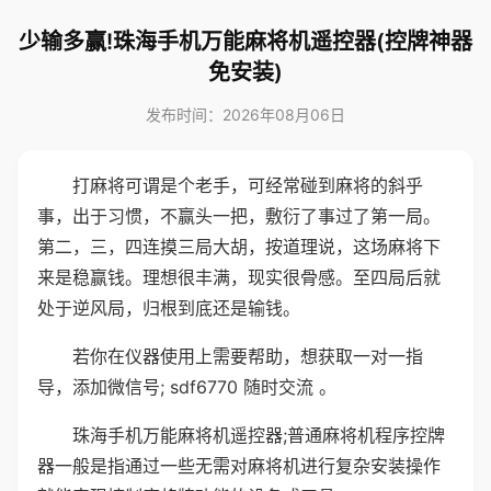
少输多赢!珠海手机万能麻将机遥控器(控牌神器
免安装)
发布时间：2026年08月06日
打麻将可谓是个老手，可经常碰到麻将的斜乎
事，出于习惯，不赢头一把，敷衍了事过了第一局。
第二，三，四连摸三局大胡，按道理说，这场麻将下
来是稳赢钱。理想很丰满，现实很骨感。至四局后就
处于逆风局，归根到底还是输钱。
若你在仪器使用上需要帮助，想获取一对一指
导，添加微信号; sdf6770 随时交流 。
珠海手机万能麻将机遥控器;普通麻将机程序控牌
器一般是指通过一些无需对麻将机进行复杂安装操作