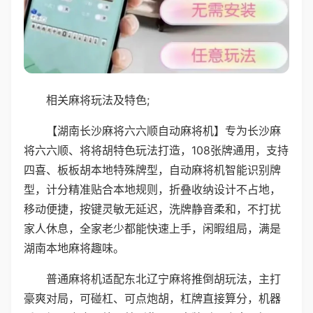
相关麻将玩法及特色;
【湖南长沙麻将六六顺自动麻将机】专为长沙麻
将六六顺、将将胡特色玩法打造，108张牌通用，支持
四喜、板板胡本地特殊牌型，自动麻将机智能识别牌
型，计分精准贴合本地规则，折叠收纳设计不占地，
移动便捷，按键灵敏无延迟，洗牌静音柔和，不打扰
家人休息，全家老少都能快速上手，闲暇组局，满是
湖南本地麻将趣味。
普通麻将机适配东北辽宁麻将推倒胡玩法，主打
豪爽对局，可碰杠、可点炮胡，杠牌直接算分，机器