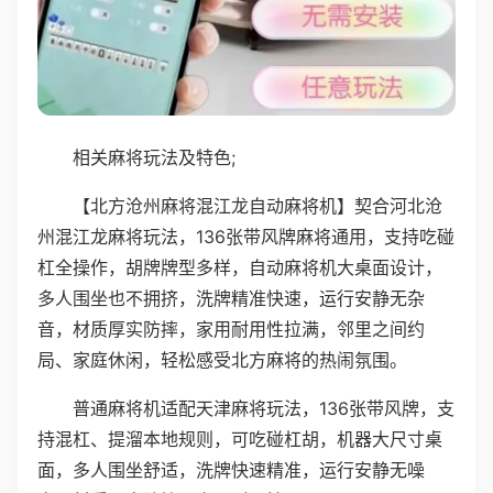
相关麻将玩法及特色;
【北方沧州麻将混江龙自动麻将机】契合河北沧
州混江龙麻将玩法，136张带风牌麻将通用，支持吃碰
杠全操作，胡牌牌型多样，自动麻将机大桌面设计，
多人围坐也不拥挤，洗牌精准快速，运行安静无杂
音，材质厚实防摔，家用耐用性拉满，邻里之间约
局、家庭休闲，轻松感受北方麻将的热闹氛围。
普通麻将机适配天津麻将玩法，136张带风牌，支
持混杠、提溜本地规则，可吃碰杠胡，机器大尺寸桌
面，多人围坐舒适，洗牌快速精准，运行安静无噪