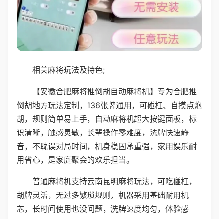
相关麻将玩法及特色;
【安徽合肥麻将推倒胡自动麻将机】专为合肥推
倒胡地方玩法定制，136张牌通用，可碰杠、自摸点炮
胡，规则简单易上手，自动麻将机超大按键面板，标
识清晰，触感灵敏，长辈操作零难度，洗牌快速静
音，不耽误对局时间，机身稳固承重强，家用娱乐耐
用省心，是家庭聚会的欢乐担当。
普通麻将机支持云南昆明麻将玩法，可吃碰杠，
胡牌灵活，无过多繁琐规则，机器采用基础耐用机
芯，长时间使用也没问题，洗牌速度均匀，体验感