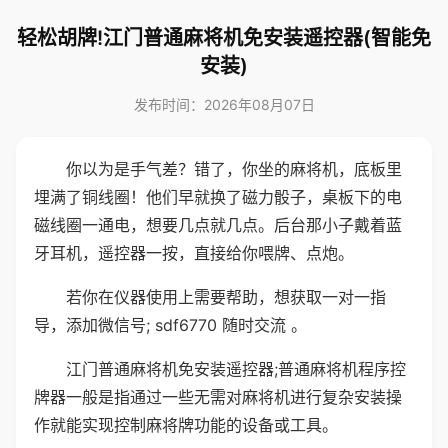
轻松胡牌!江门普通麻将机免安装遥控器(智能免
安装)
发布时间：2026年08月07日
你以为是手气差？错了，你坐的麻将机，底板里
埋满了铜线圈！他们早就换了磁力骰子，桌板下的电
磁线圈一通电，想要几点就几点。后台那小子戴着蓝
牙耳机，遥控器一按，直接给你喂牌、点炮。
若你在仪器使用上需要帮助，想获取一对一指
导，添加微信号; sdf6770 随时交流 。
江门普通麻将机免安装遥控器;普通麻将机程序控
牌器一般是指通过一些无需对麻将机进行复杂安装操
作就能实现控制麻将牌功能的设备或工具。