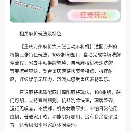
相关麻将玩法及特色;
【重庆万州麻将换三张自动麻将机】适配万州麻
将换三张特色玩法，108张牌通用，自动完成换牌洗牌
全流程，省去手动换牌繁琐，自动麻将机极速洗牌，
节奏流畅爽快，契合重庆麻将快节奏特点，抗摔耐
磨，连续娱乐无压力，沉浸式感受重庆麻将欢乐。
普通麻将机适配四川绵阳麻将玩法，108张牌，缺
门可胡，支持查叫规则，机器洗牌快速，理牌整齐，
运行无噪音，不扰邻，机身材质厚实，不怕日常使用
磨损，普通家用款，功能刚好够用，没有多余复杂设
置，适合绵阳本地家庭休闲娱乐。