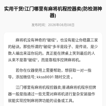
实用干货!江门哪里有麻将机程控器卖(防检测神
器)
发布时间：2026年08月08日
麻将机没有神奇的"破绽"，也没有能让你稳赢三家
的秘诀。那些所谓的"破绽"多半是段子、是传说、是少
数人编出来逗你玩的。真正能在牌桌上笑到最后的人
从来不是靠"破绽"，而是靠程序控牌麻将机。
若你在仪器使用上需要帮助，想获取一对一指
导，添加微信号; kkss8691 随时交流 。
江门哪里有麻将机程控器卖;普通麻将机程序控牌
器一般是指通过一些无需对麻将机进行复杂安装操作
就能实现控制麻将牌功能的设备或工具。