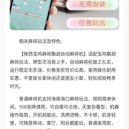
相关麻将玩法及特色;
【陕西宝鸡麻将飘胡自动麻将机】适配宝鸡飘胡
麻将玩法，牌型灵活易上手，自动麻将机做工扎实，
运行稳定无失误，价格亲民性价比高，家用娱乐耐用
实惠，不管是长辈休闲还是朋友小聚，轻松组局畅享
时光。
普通麻将机支持海南海口麻将玩法，规则简单休
闲，108张牌通用，可自摸可点炮，无复杂番型，机器
操作极简，开机就能玩，洗牌流畅，不卡顿，机身轻
便，可随意移动，客厅、阳台都能玩，普通家用款，