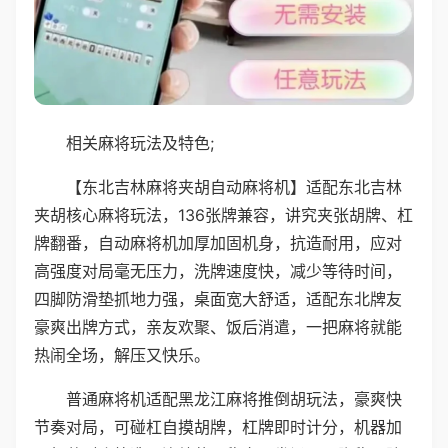
相关麻将玩法及特色;
【东北吉林麻将夹胡自动麻将机】适配东北吉林
夹胡核心麻将玩法，136张牌兼容，讲究夹张胡牌、杠
牌翻番，自动麻将机加厚加固机身，抗造耐用，应对
高强度对局毫无压力，洗牌速度快，减少等待时间，
四脚防滑垫抓地力强，桌面宽大舒适，适配东北牌友
豪爽出牌方式，亲友欢聚、饭后消遣，一把麻将就能
热闹全场，解压又快乐。
普通麻将机适配黑龙江麻将推倒胡玩法，豪爽快
节奏对局，可碰杠自摸胡牌，杠牌即时计分，机器加