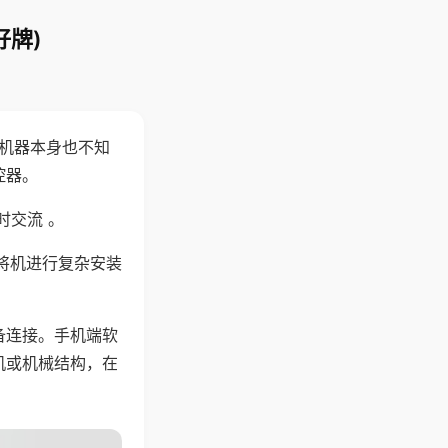
好牌)
，机器本身也不知
控器。
时交流 。
将机进行复杂安装
备连接。手机端软
机或机械结构，在