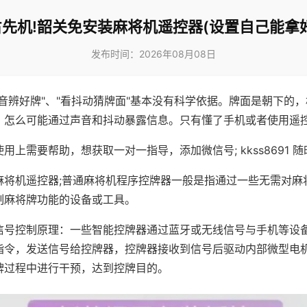
先机!韶关免安装麻将机遥控器(设置自己能拿
发布时间：2026年08月08日
声音辨好牌"、"看抖动猜牌面"基本没有科学依据。牌面是朝下的
，怎么可能通过声音和抖动暴露信息。只有懂了手机或者使用遥
用上需要帮助，想获取一对一指导，添加微信号; kkss8691 随
麻将机遥控器;普通麻将机程序控牌器一般是指通过一些无需对麻
制麻将牌功能的设备或工具。
信号控制原理：一些智能控牌器通过蓝牙或无线信号与手机等设
指令，发送信号给控牌器，控牌器接收到信号后驱动内部微型电
牌过程中进行干预，达到控牌目的。