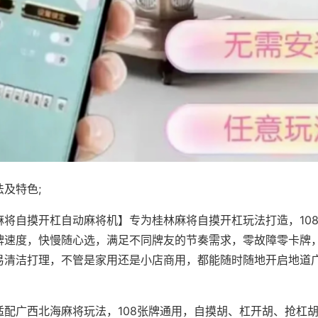
及特色;
麻将自摸开杠自动麻将机】专为桂林麻将自摸开杠玩法打造，10
牌速度，快慢随心选，满足不同牌友的节奏需求，零故障零卡牌
易清洁打理，不管是家用还是小店商用，都能随时随地开启地道
适配广西北海麻将玩法，108张牌通用，自摸胡、杠开胡、抢杠