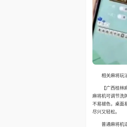
相关麻将玩法
【广西桂林
麻将机可调节洗
不易褪色，桌面
尽兴又轻松。
普通麻将机