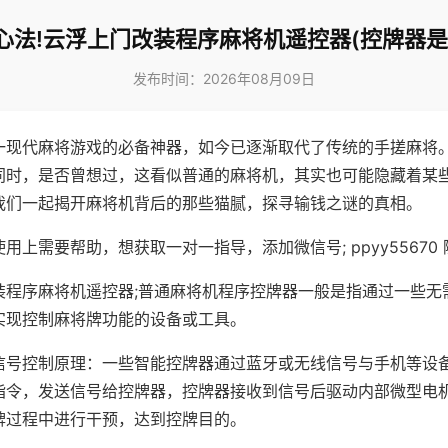
心法!云浮上门改装程序麻将机遥控器(控牌器是
发布时间：2026年08月09日
一现代麻将游戏的必备神器，如今已逐渐取代了传统的手搓麻将
同时，是否曾想过，这看似普通的麻将机，其实也可能隐藏着某
我们一起揭开麻将机背后的那些猫腻，探寻输钱之谜的真相。
用上需要帮助，想获取一对一指导，添加微信号; ppyy55670 
装程序麻将机遥控器;普通麻将机程序控牌器一般是指通过一些无
实现控制麻将牌功能的设备或工具。
信号控制原理：一些智能控牌器通过蓝牙或无线信号与手机等设
指令，发送信号给控牌器，控牌器接收到信号后驱动内部微型电
牌过程中进行干预，达到控牌目的。