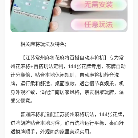
相关麻将玩法及特色;
【江苏常州麻将花麻将百搭自动麻将机】专为常
州花麻将+百搭玩法定制，144张花牌专用，花牌自动
计分翻倍，贴合本地休闲规则，自动麻将机静音洗
牌，运行柔和舒适，桌面宽敞，适合慢节奏娱乐，机
身外观雅致，适配江南居家风格，亲友相聚玩牌，温
馨又惬意。
普通麻将机适配江苏扬州麻将玩法，144张花牌，
进牌胡牌贴合本地习俗，静音洗牌运行平稳，桌面舒
适摸牌顺手，外观简约家里美观实用。