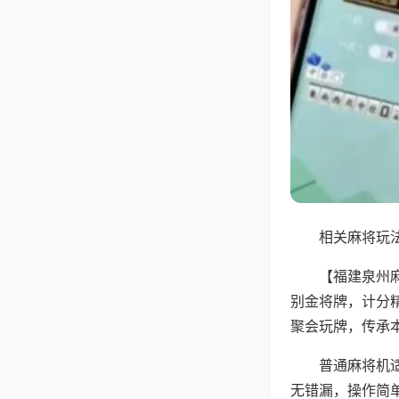
相关麻将玩法
【福建泉州
别金将牌，计分
聚会玩牌，传承
普通麻将机
无错漏，操作简