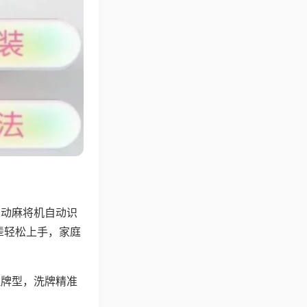
自动麻将机自动识
辈轻松上手，家庭
理牌型，洗牌精准