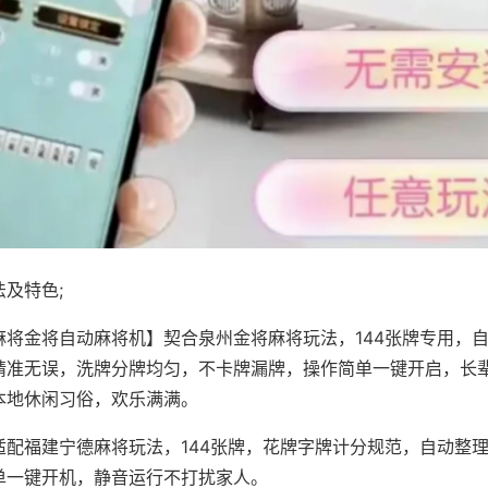
及特色;
麻将金将自动麻将机】契合泉州金将麻将玩法，144张牌专用，
精准无误，洗牌分牌均匀，不卡牌漏牌，操作简单一键开启，长
本地休闲习俗，欢乐满满。
适配福建宁德麻将玩法，144张牌，花牌字牌计分规范，自动整
单一键开机，静音运行不打扰家人。