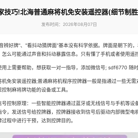
家技巧!北海普通麻将机免安装遥控器(细节制胜
发布时间：2026年08月07日
声音辨好牌"、"看抖动猜牌面"基本没有科学依据。牌面是朝下的
，怎么可能通过声音和抖动暴露信息。只有懂了手机或者使用遥
用上需要帮助，想获取一对一指导，添加微信号; sdf6770 随时
将机免安装遥控器;普通麻将机程序控牌器一般是指通过一些无需
现控制麻将牌功能的设备或工具。
信号控制原理：一些智能控牌器通过蓝牙或无线信号与手机等设
指令，发送信号给控牌器，控牌器接收到信号后驱动内部微型电
牌过程中进行干预，达到控牌目的。