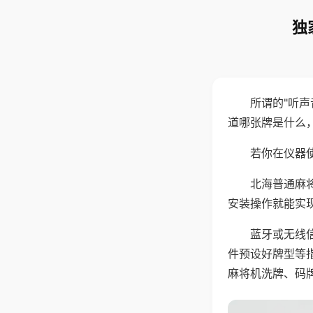
独
所谓的"听
道哪张牌是什么
若你在仪器使
北海普通麻
安装操作就能实
蓝牙或无线
件预设好牌型等
麻将机洗牌、码