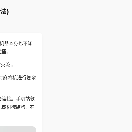
法)
，机器本身也不知
控器。
交流 。
对麻将机进行复杂
备连接。手机端软
机或机械结构，在