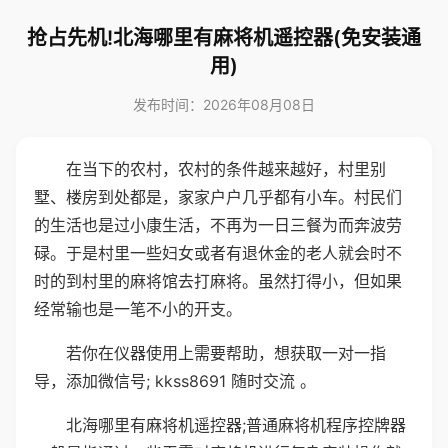
抢占先机!北海哪里有麻将机遥控器(免安装通
用)
发布时间：2026年08月08日
在当下的农村，农村的条件越来越好，村里别
墅、楼房到处都是，家家户户几乎都有小车。村民们
的生活也是过小康生活，不再为一日三餐为而奔波劳
碌。于是村里一些妇女或者有退休金的老人就会时不
时的到村里的麻将馆去打麻将。虽然打得小，但如果
经常输也是一笔不小的开支。
若你在仪器使用上需要帮助，想获取一对一指
导，添加微信号; kkss8691 随时交流 。
北海哪里有麻将机遥控器;普通麻将机程序控牌器