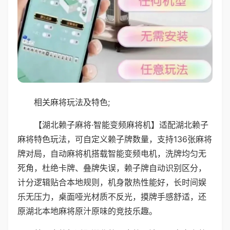
相关麻将玩法及特色;
【湖北赖子麻将·智能变频麻将机】适配湖北赖子
麻将特色玩法，可自定义赖子牌数量，支持136张麻将
牌对局，自动麻将机搭载智能变频电机，洗牌均匀无
死角，杜绝卡牌、叠牌失误，赖子牌自动识别区分，
计分逻辑贴合本地规则，机身散热性能好，长时间娱
乐无压力，桌面哑光材质不反光，摸牌手感舒适，还
原湖北本地麻将原汁原味的竞技乐趣。