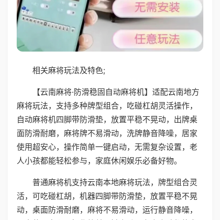
相关麻将玩法及特色;
【云南麻将·防滑稳固自动麻将机】适配云南地方
麻将玩法，支持多种牌型组合，吃碰杠胡灵活操作，
自动麻将机四脚带防滑垫，放置平稳不晃动，出牌桌
面防滑耐磨，麻将牌不易滑动，洗牌静音降噪，居家
使用超安心，操作简单一键启动，无需复杂设置，老
人小孩都能轻松参与，家庭休闲娱乐必备好物。
普通麻将机支持云南本地麻将玩法，牌型组合灵
活，可吃碰杠胡，机器四脚带防滑垫，放置平稳不晃
动，桌面防滑耐磨，麻将不易滑动，运行静音降噪，