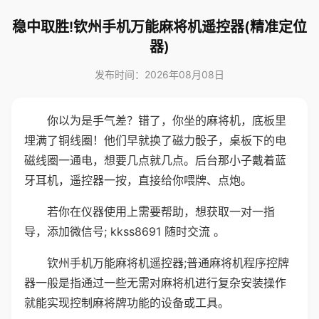
稳中取胜!钦州手机万能麻将机遥控器(精准定位
器)
发布时间：2026年08月08日
你以为是手气差？错了，你坐的麻将机，底板里
埋满了铜线圈！他们早就换了磁力骰子，桌板下的电
磁线圈一通电，想要几点就几点。后台那小子戴着蓝
牙耳机，遥控器一按，直接给你喂牌、点炮。
若你在仪器使用上需要帮助，想获取一对一指
导，添加微信号; kkss8691 随时交流 。
钦州手机万能麻将机遥控器;普通麻将机程序控牌
器一般是指通过一些无需对麻将机进行复杂安装操作
就能实现控制麻将牌功能的设备或工具。