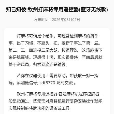
知己知彼!钦州打麻将专用遥控器(蓝牙无线款)
发布时间：2026年08月07日
打麻将可谓是个老手，可经常碰到麻将的斜乎
事，出于习惯，不赢头一把，敷衍了事过了第一局。
第二，三，四连摸三局大胡，按道理说，这场麻将下
来是稳赢钱。理想很丰满，现实很骨感。至四局后就
处于逆风局，归根到底还是输钱。
若你在仪器使用上需要帮助，想获取一对一指
导，添加微信号; sdf6770 随时交流 。
钦州打麻将专用遥控器;普通麻将机程序控牌器一
般是指通过一些无需对麻将机进行复杂安装操作就能
实现控制麻将牌功能的设备或工具。