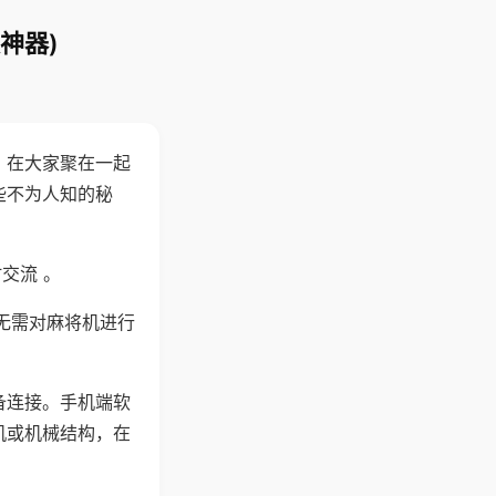
神器)
。在大家聚在一起
些不为人知的秘
交流 。
无需对麻将机进行
备连接。手机端软
机或机械结构，在