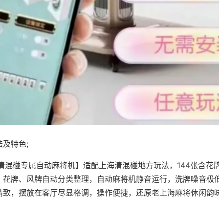
及特色;
·清混碰专属自动麻将机】适配上海清混碰地方玩法，144张含花
，花牌、风牌自动分类整理，自动麻将机静音运行，洗牌噪音极
精致，摆放在客厅尽显格调，操作便捷，还原老上海麻将休闲韵