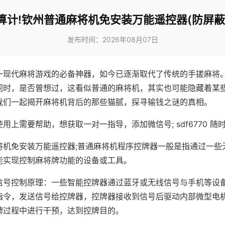
算计!钦州普通麻将机免安装万能遥控器(防屏蔽
发布时间：2026年08月07日
一现代麻将游戏的必备神器，如今已逐渐取代了传统的手搓麻将
同时，是否曾想过，这看似普通的麻将机，其实也可能隐藏着某
我们一起揭开麻将机背后的那些猫腻，探寻输钱之谜的真相。
用上需要帮助，想获取一对一指导，添加微信号; sdf6770 随时
将机免安装万能遥控器;普通麻将机程序控牌器一般是指通过一些
能实现控制麻将牌功能的设备或工具。
信号控制原理：一些智能控牌器通过蓝牙或无线信号与手机等设
指令，发送信号给控牌器，控牌器接收到信号后驱动内部微型电
牌过程中进行干预，达到控牌目的。